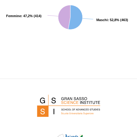
Femmine: 47,2% (414)
Femmine: 47,2% (414)
Maschi: 52,8% (463)
Maschi: 52,8% (463)