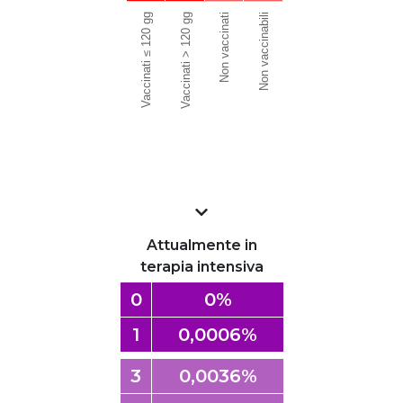
Vaccinati ≤ 120 gg
Vaccinati > 120 gg
Non vaccinati
Non vaccinabili
Attualmente in
terapia intensiva
0
0%
1
0,0006%
3
0,0036%