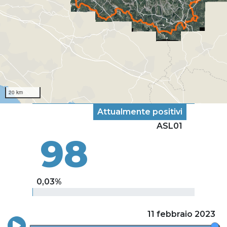
20 km
Attualmente positivi
ASL01
98
0,03%
11 febbraio 2023