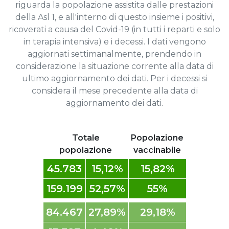
riguarda la popolazione assistita dalle prestazioni
della Asl 1, e all'interno di questo insieme i positivi,
ricoverati a causa del Covid-19 (in tutti i reparti e solo
in terapia intensiva) e i decessi. I dati vengono
aggiornati settimanalmente, prendendo in
considerazione la situazione corrente alla data di
ultimo aggiornamento dei dati. Per i decessi si
considera il mese precedente alla data di
aggiornamento dei dati.
Totale
Popolazione
popolazione
vaccinabile
45.783
15,12%
15,82%
159.199
52,57%
55%
84.467
27,89%
29,18%